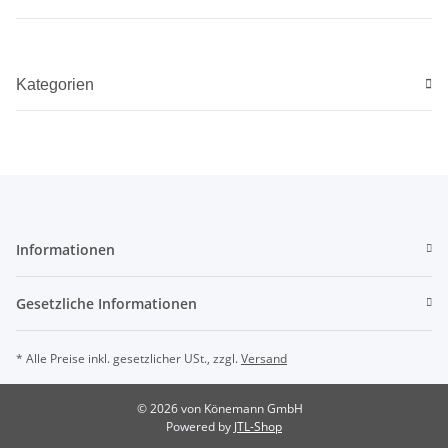
Kategorien
Informationen
Gesetzliche Informationen
* Alle Preise inkl. gesetzlicher USt., zzgl.
Versand
© 2026 von Könemann GmbH
Powered by
JTL-Shop