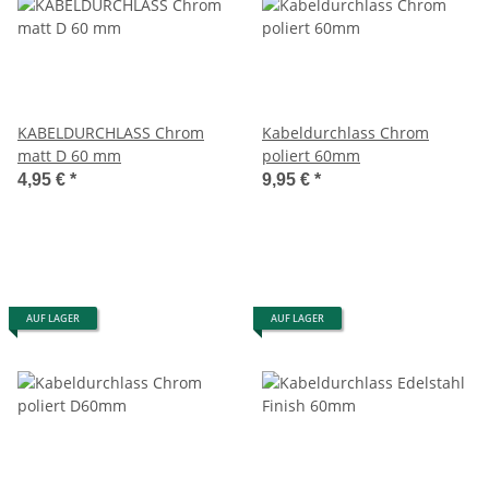
KABELDURCHLASS Chrom
Kabeldurchlass Chrom
matt D 60 mm
poliert 60mm
4,95 €
*
9,95 €
*
AUF LAGER
AUF LAGER