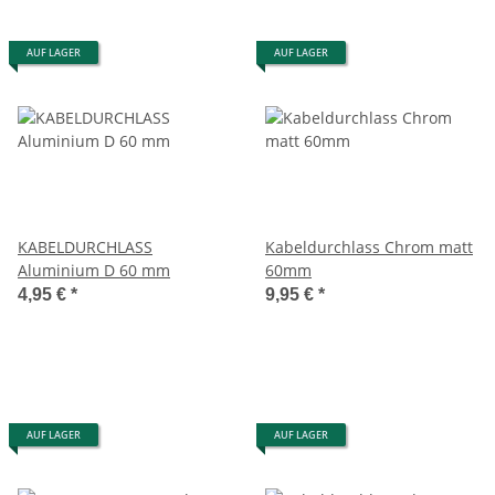
AUF LAGER
AUF LAGER
KABELDURCHLASS
Kabeldurchlass Chrom matt
Aluminium D 60 mm
60mm
4,95 €
*
9,95 €
*
AUF LAGER
AUF LAGER