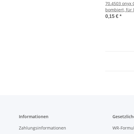
70.4503 onyx 
bombiert, für
Einsprung, d
0,15 €
*
Informationen
Gesetzlich
Zahlungsinformationen
WR-Formul