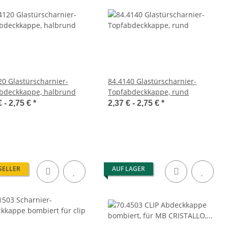
20 Glastürscharnier-
84.4140 Glastürscharnier-
bdeckkappe, halbrund
Topfabdeckkappe, rund
€ -
2,75 €
*
2,37 € -
2,75 €
*
SELLER
AUF LAGER