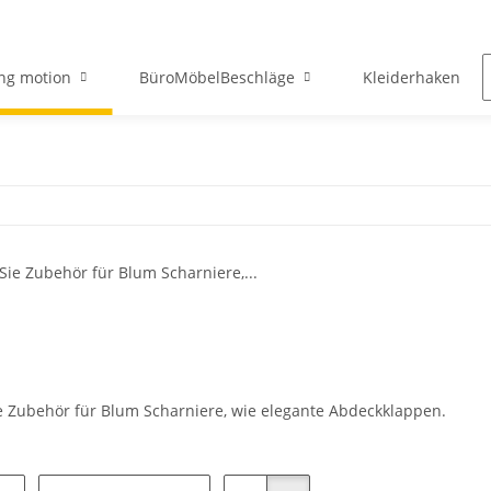
ng motion
BüroMöbelBeschläge
Kleiderhaken
ie Zubehör für Blum Scharniere, wie elegante Abdeckklappen.