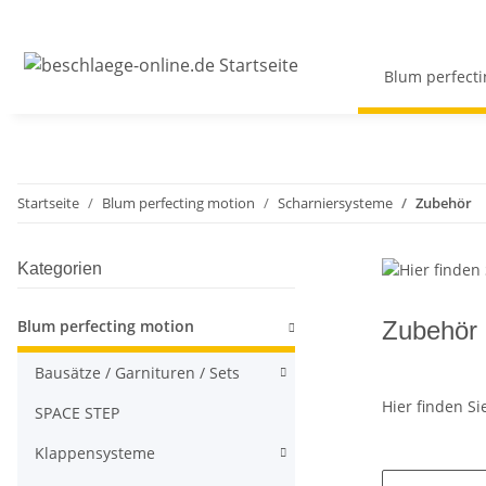
Blum perfecti
Startseite
Blum perfecting motion
Scharniersysteme
Zubehör
Kategorien
Blum perfecting motion
Zubehör
Bausätze / Garnituren / Sets
Hier finden S
SPACE STEP
Klappensysteme