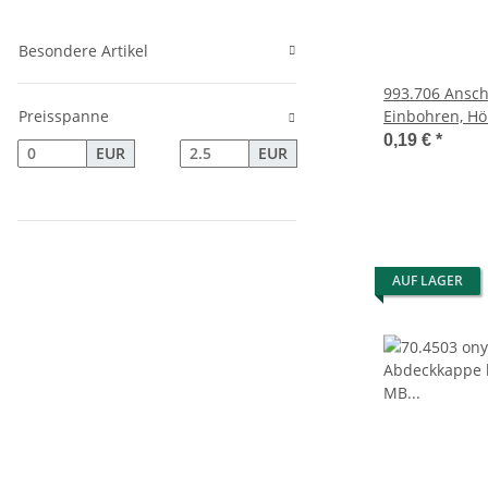
Besondere Artikel
993.706 Ansch
Preisspanne
Einbohren, Hö
0,19 €
*
EUR
EUR
AUF LAGER