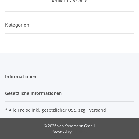
Artikel 1 - 8 von 8
Kategorien
Informationen
Gesetzliche Informationen
* Alle Preise inkl. gesetzlicher USt., zzgl.
Versand
© 2026 von Könemann GmbH
Powered by
JTL-Shop