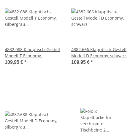
4882.088 Klapptisch-Gestell
4882.666 Klapptisch-Gestell
Modell T Economy,
Modell D Economy, schwarz
silbergrau RAL 9006
109,95 €
*
109,95 €
*