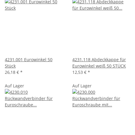
4231.001 Eurowinkel 50
4231.118 Abdeckkappe für
Stück
Eurowinkel weiß 50 STÜCK
26,18 €
*
12,53 €
*
Auf Lager
Auf Lager