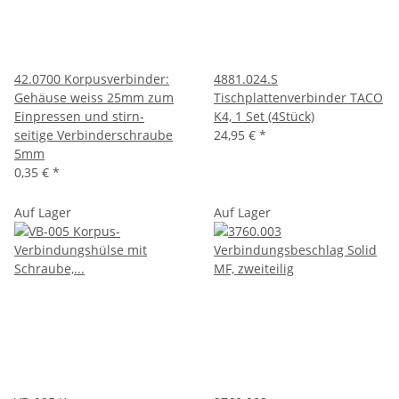
42.0700 Korpusverbinder:
4881.024.S
Gehäuse weiss 25mm zum
Tischplattenverbinder TACO
Einpressen und stirn-
K4, 1 Set (4Stück)
seitige Verbinderschraube
24,95 €
*
5mm
0,35 €
*
Auf Lager
Auf Lager