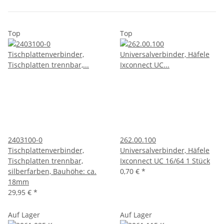
Top
Top
2403100-0
262.00.100
Tischplattenverbinder,
Universalverbinder, Häfele
Tischplatten trennbar,
Ixconnect UC 16/64 1 Stück
silberfarben, Bauhöhe: ca.
0,70 €
*
18mm
29,95 €
*
Auf Lager
Auf Lager