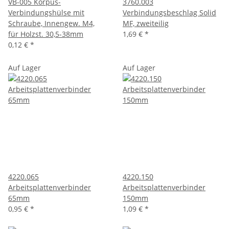
VB-005 Korpus-
3760.003
Verbindungshülse mit
Verbindungsbeschlag Solid
Schraube, Innengew. M4,
MF, zweiteilig
für Holzst. 30,5-38mm
1,69 €
*
0,12 €
*
Auf Lager
Auf Lager
4220.065
4220.150
Arbeitsplattenverbinder
Arbeitsplattenverbinder
65mm
150mm
0,95 €
*
1,09 €
*