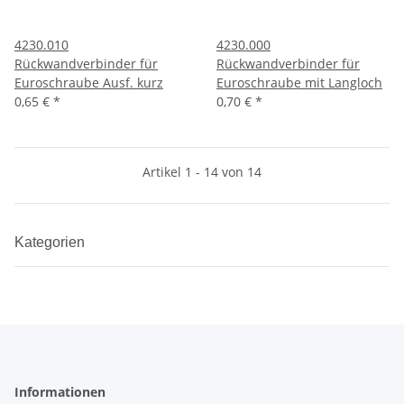
4230.010
4230.000
Rückwandverbinder für
Rückwandverbinder für
Euroschraube Ausf. kurz
Euroschraube mit Langloch
0,65 €
*
0,70 €
*
Artikel 1 - 14 von 14
Kategorien
Informationen