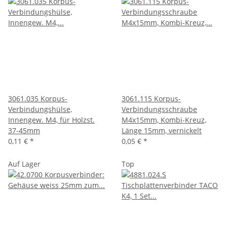
3061.035 Korpus-
3061.115 Korpus-
Verbindungshülse,
Verbindungsschraube
Innengew. M4, für Holzst.
M4x15mm, Kombi-Kreuz,
37-45mm
Länge 15mm, vernickelt
0,11 €
*
0,05 €
*
Auf Lager
Top