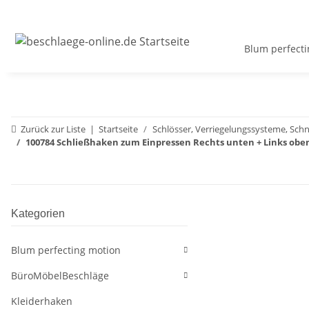
Blum perfecti
Zurück zur Liste
Startseite
Schlösser, Verriegelungssysteme, Sch
100784 Schließhaken zum Einpressen Rechts unten + Links obe
Kategorien
Blum perfecting motion
BüroMöbelBeschläge
Kleiderhaken