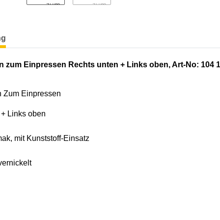
terkarten anzeigen
ng
n zum Einpressen Rechts unten + Links oben, Art-No: 104 
n Zum Einpressen
 + Links oben
k, mit Kunststoff-Einsatz
ernickelt