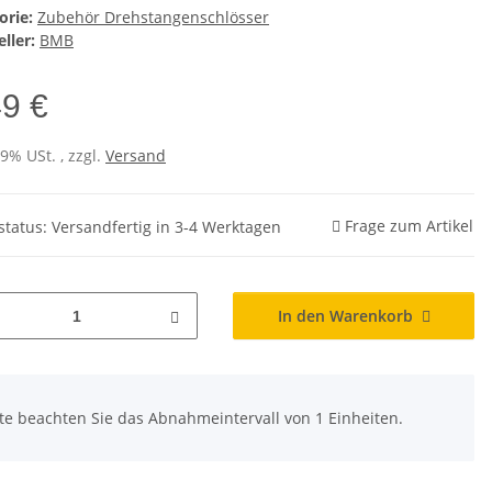
orie:
Zubehör Drehstangenschlösser
ller:
BMB
49 €
19% USt. , zzgl.
Versand
Frage zum Artikel
rstatus: Versandfertig in 3-4 Werktagen
In den Warenkorb
tte beachten Sie das Abnahmeintervall von 1 Einheiten.