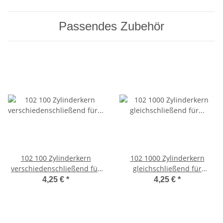
Passendes Zubehör
102 100 Zylinderkern
102 1000 Zylinderkern
verschiedenschließend für
gleichschließend für
MODUL 1000 1 Stück
MODUL 1000 1 Stück
4,25 €
*
4,25 €
*