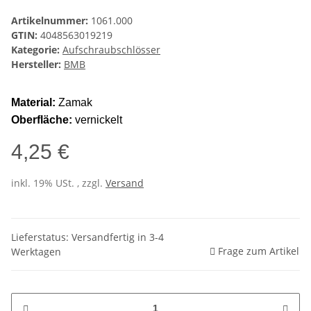
Artikelnummer:
1061.000
GTIN:
4048563019219
Kategorie:
Aufschraubschlösser
Hersteller:
BMB
Material:
Zamak
Oberfläche:
vernickelt
4,25 €
inkl. 19% USt. , zzgl.
Versand
Lieferstatus: Versandfertig in 3-4
Frage zum Artikel
Werktagen