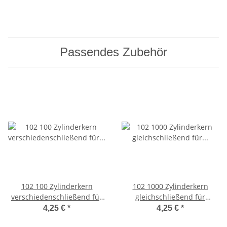
Passendes Zubehör
102 100 Zylinderkern
102 1000 Zylinderkern
verschiedenschließend für
gleichschließend für
MODUL 1000 1 Stück
MODUL 1000 1 Stück
4,25 €
*
4,25 €
*