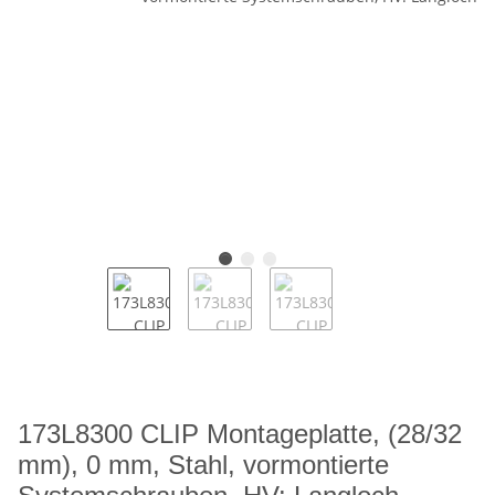
173L8300 CLIP Montageplatte, (28/32
mm), 0 mm, Stahl, vormontierte