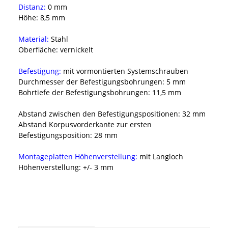
Distanz:
0 mm
Höhe:
8,5 mm
Material:
Stahl
Oberfläche:
vernickelt
Befestigung:
mit vormontierten Systemschrauben
Durchmesser der Befestigungsbohrungen:
5 mm
Bohrtiefe der Befestigungsbohrungen:
11,5 mm
Abstand zwischen den Befestigungspositionen:
32 mm
Abstand
Korpusvorderkante zur ersten
Befestigungsposition:
28 mm
Montageplatten Höhenverstellung:
mit Langloch
Höhenverstellung:
+/- 3 mm