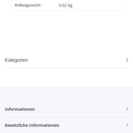
Produkteigenschaft
Wert
0,02
kg
Artikelgewicht:
Kategorien
Informationen
Gesetzliche Informationen