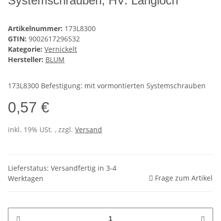
Systemschrauben, HV: Langloch
Artikelnummer:
173L8300
GTIN:
9002617296532
Kategorie:
Vernickelt
Hersteller:
BLUM
173L8300 Befestigung: mit vormontierten Systemschrauben
0,57 €
inkl. 19% USt. , zzgl.
Versand
Lieferstatus: Versandfertig in 3-4
Frage zum Artikel
Werktagen