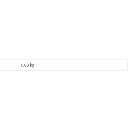
0,03
kg