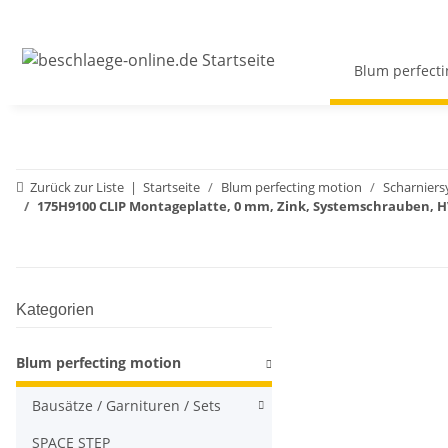
Blum perfecti
Zurück zur Liste
Startseite
Blum perfecting motion
Scharnier
175H9100 CLIP Montageplatte, 0 mm, Zink, Systemschrauben, HV:
Kategorien
Blum perfecting motion
Bausätze / Garnituren / Sets
SPACE STEP