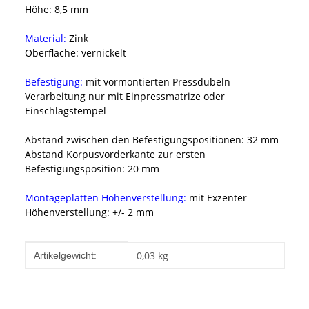
Höhe: 8,5 mm
Material:
Zink
Oberfläche: vernickelt
Befestigung:
mit vormontierten Pressdübeln
Verarbeitung nur mit Einpressmatrize oder
Einschlagstempel
Abstand zwischen den Befestigungspositionen: 32 mm
Abstand Korpusvorderkante zur ersten
Befestigungsposition: 20 mm
Montageplatten Höhenverstellung:
mit Exzenter
Höhenverstellung: +/- 2 mm
Produkteigenschaft
Wert
0,03
kg
Artikelgewicht: