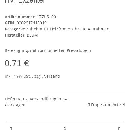
HV: Exzenter
Artikelnummer:
177H5100
GTIN:
9002617415919
Kategorie:
Zubehör HF Holzfronten, breite Alurahmen
Hersteller:
BLUM
Befestigung: mit vormontierten Pressdübeln
0,71 €
inkl. 19% USt. , zzgl.
Versand
Lieferstatus: Versandfertig in 3-4
Frage zum Artikel
Werktagen