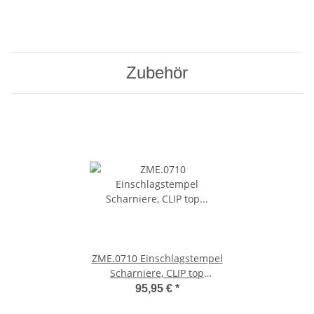
Zubehör
ZME.0710 Einschlagstempel
Scharniere, CLIP top
BLUMOTION-, CLIP top-,
95,95 €
*
MODUL-Scharniere