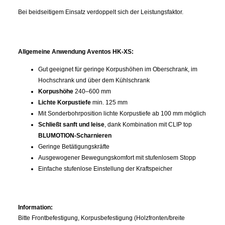
Bei beidseitigem Einsatz verdoppelt sich der Leistungsfaktor.
Allgemeine Anwendung Aventos HK-XS:
Gut geeignet für geringe Korpushöhen im Oberschrank, im
Hochschrank und über dem Kühlschrank
Korpushöhe
240–600 mm
Lichte Korpustiefe
min. 125 mm
Mit Sonderbohrposition lichte Korpustiefe ab 100 mm möglich
Schließt sanft und leise
, dank Kombination mit CLIP top
BLUMOTION-Scharnieren
Geringe Betätigungskräfte
Ausgewogener Bewegungskomfort mit stufenlosem Stopp
Einfache stufenlose Einstellung der Kraftspeicher
Information:
Bitte Frontbefestigung, Korpusbefestigung (Holzfronten/breite