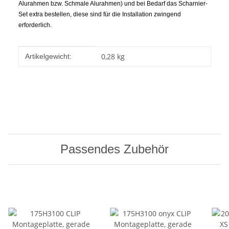
Alurahmen bzw. Schmale Alurahmen) und bei Bedarf das Scharnier-
Set extra bestellen, diese sind für die Installation zwingend
erforderlich.
Produkteigenschaft
Wert
0,28
kg
Artikelgewicht:
Passendes Zubehör