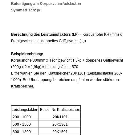
Befestigung am Korpus:
zum Aufstecken
Symmetrisch:
ja
Berechnung des Leistungsfaktors (LF) =
Korpushöhe KH (mm) x
Frontgewicht inkl. doppeltes Griffgewicht (kg)
Beispielrechnung:
Korpushöhe 300mm x Frontgewicht 1,5kg + doppeltes Griffgewicht
(200g x 2 = 1,9kg) = Leistungsfaktor 570.
Bittte wählen Sie den Kraftspeicher 20K1101 (Leistungsfaktor 200-
1000). Bei Überlappungsbereichen empfehlen wir den stärkeren
Kraftspeicher.
Leistungsfaktor
BestellNr. Kraftspeicher:
200 - 1000
20K1101
500 - 1500
20K1301
800 - 1800
20K1501