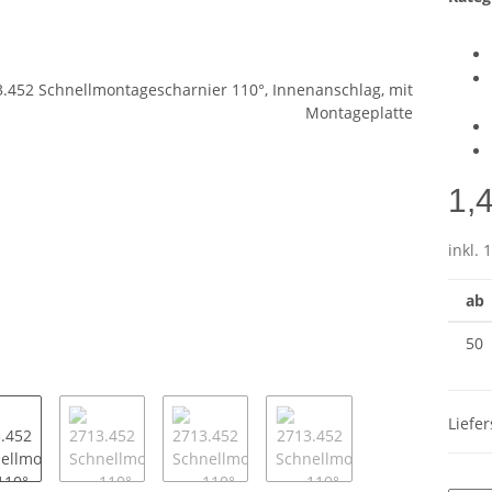
1,
inkl. 
ab
50
Liefe