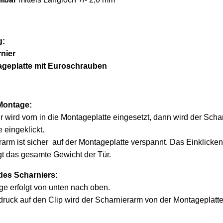
g:
nier
ageplatte mit Euroschrauben
 Montage:
 wird vorn in die Montageplatte eingesetzt, dann wird der Schar
 eingeklickt.
arm ist sicher auf der Montageplatte verspannt. Das Einklicke
gt das gesamte Gewicht der Tür.
es Scharniers:
e erfolgt von unten nach oben.
ruck auf den Clip wird der Scharnierarm von der Montageplatte 