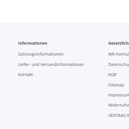
Informationen
Gesetzlic
Zahlungsinformationen
WR-Formul
Liefer- und Versandinformationen
Datenschu
Kontakt
AGB
Sitemap
Impressu
Widerrufs
VERTRAG 