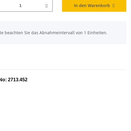
In den Warenkorb
tte beachten Sie das Abnahmeintervall von 1 Einheiten.
No: 2713.452