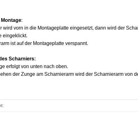
- Montage
:
 wird vorn in die Montageplatte eingesetzt, dann wird der Schar
 eingeklickt.
arm ist auf der Montageplatte verspannt.
es Scharniers:
e erfolgt von unten nach oben.
ehen der Zunge am Scharnierarm wird der Scharnierarm von der
enschaft
t: