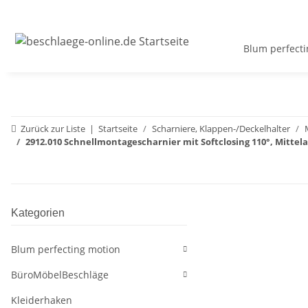
Blum perfecti
Zurück zur Liste
Startseite
Scharniere, Klappen-/Deckelhalter
2912.010 Schnellmontagescharnier mit Softclosing 110°, Mittel
Kategorien
Blum perfecting motion
BüroMöbelBeschläge
Kleiderhaken