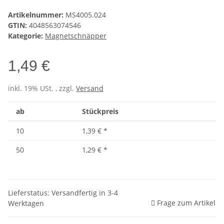
Artikelnummer:
MS4005.024
GTIN:
4048563074546
Kategorie:
Magnetschnäpper
1,49 €
inkl. 19% USt. , zzgl.
Versand
ab
Stückpreis
10
1,39 €
*
50
1,29 €
*
Lieferstatus: Versandfertig in 3-4
Frage zum Artikel
Werktagen