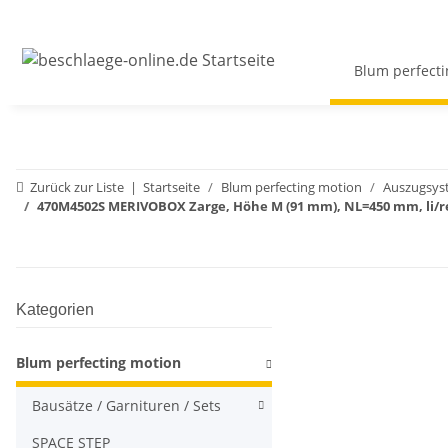
Blum perfecti
Zurück zur Liste
Startseite
Blum perfecting motion
Auszugsys
470M4502S MERIVOBOX Zarge, Höhe M (91 mm), NL=450 mm, li/re
Kategorien
Blum perfecting motion
Bausätze / Garnituren / Sets
SPACE STEP