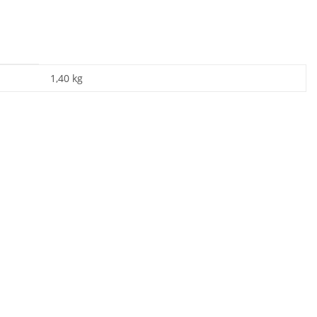
1,40
kg