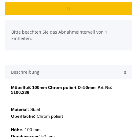
x
Bitte beachten Sie das Abnahmeintervall von 1
Einheiten.
Beschreibung
Möbelfuß 100mm Chrom poliert D=50mm, Art-No:
5100.236
Material:
Stahl
Oberfläche:
Chrom poliert
Höhe:
100 mm
Durchmesser:
50 mm