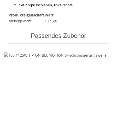
Set Korpusschienen, links/rechts
Produkteigenschaft
Wert
1,14
kg
Artikelgewicht:
Passendes Zubehör