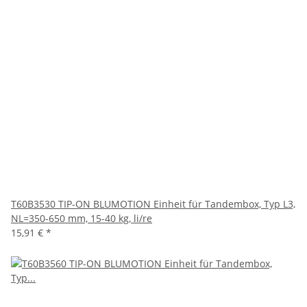
T60B3530 TIP-ON BLUMOTION Einheit für Tandembox, Typ L3,
NL=350-650 mm, 15-40 kg, li/re
15,91 €
*