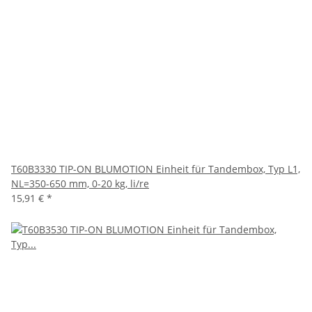
T60B3330 TIP-ON BLUMOTION Einheit für Tandembox, Typ L1,
NL=350-650 mm, 0-20 kg, li/re
15,91 €
*