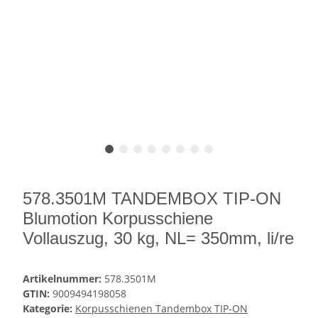
578.3501M TANDEMBOX TIP-ON
Blumotion Korpusschiene
Vollauszug, 30 kg, NL= 350mm, li/re
Artikelnummer:
578.3501M
GTIN:
9009494198058
Kategorie:
Korpusschienen Tandembox TIP-ON