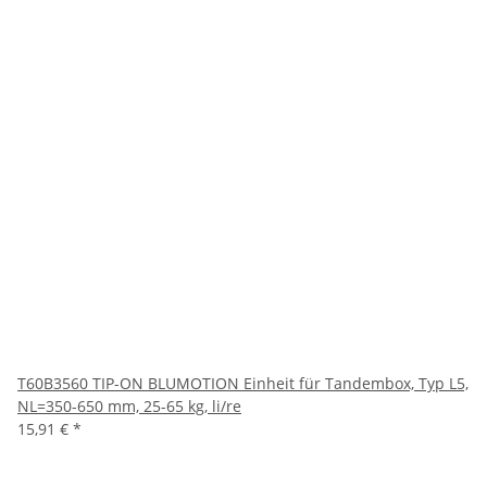
T60B3560 TIP-ON BLUMOTION Einheit für Tandembox, Typ L5,
NL=350-650 mm, 25-65 kg, li/re
15,91 €
*