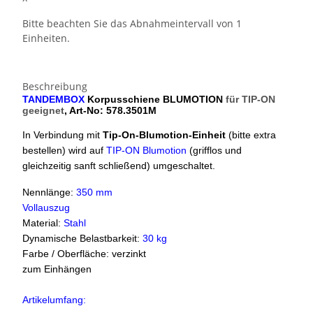
Bitte beachten Sie das Abnahmeintervall von 1
Einheiten.
Beschreibung
TANDEMBOX
Korpusschiene BLUMOTION
für TIP-ON
geeignet
, Art-No: 578.3501M
In Verbindung mit
Tip-On-Blumotion-Einheit
(bitte extra
bestellen)
wird auf
TIP-ON Blumotion
(grifflos und
gleichzeitig sanft schließend) umgeschaltet.
Nennlänge:
350 mm
Vollauszug
Material:
Stahl
Dynamische Belastbarkeit:
30 kg
Farbe / Oberfläche: verzinkt
zum Einhängen
Artikelumfang: