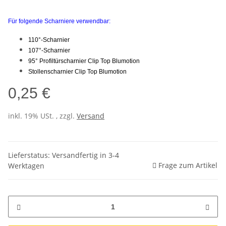
Für folgende Scharniere verwendbar:
110°-Scharnier
107°-Scharnier
95° Profiltürscharnier Clip Top Blumotion
Stollenscharnier Clip Top Blumotion
0,25 €
inkl. 19% USt. , zzgl.
Versand
Lieferstatus: Versandfertig in 3-4
Frage zum Artikel
Werktagen