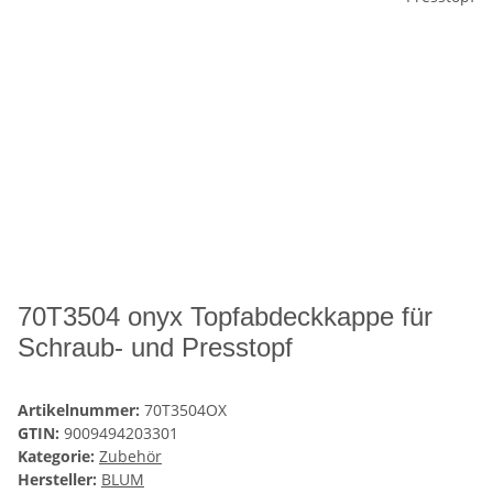
70T3504 onyx Topfabdeckkappe für
Schraub- und Presstopf
Artikelnummer:
70T3504OX
GTIN:
9009494203301
Kategorie:
Zubehör
Hersteller:
BLUM