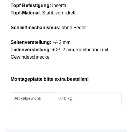
Topf-Befestigung:
Inserta
Topf-Material:
Stahl, vernickelt
Schließmechanismus:
ohne Feder
Seitenverstellung:
+/- 2 mm
Tiefenverstellung:
+ 3/- 2 mm, komfortabel mit
Gewindeschnecke
Montageplatte bitte extra bestellen!
Produkteigenschaft
Wert
0,10
kg
Artikelgewicht: