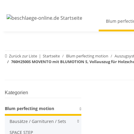
Blum perfecti
Zurück zur Liste
Startseite
Blum perfecting motion
Auszugsys
760H2500S MOVENTO mit BLUMOTION S, Vollauszug für Holzsch
Kategorien
Blum perfecting motion
Bausätze / Garnituren / Sets
SPACE STEP