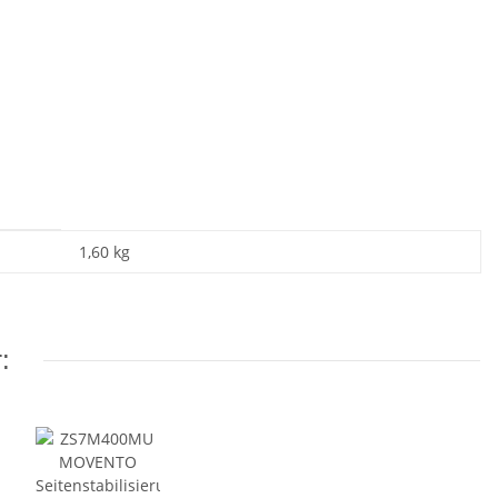
1,60
kg
: