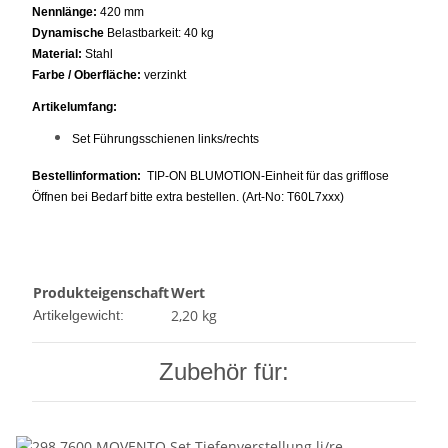
Nennlänge:
420 mm
Dynamische
Belastbarkeit: 40 kg
Material:
Stahl
Farbe / Oberfläche:
verzinkt
Artikelumfang:
Set Führungsschienen links/rechts
Bestellinformation:
TIP-ON BLUMOTION-Einheit für das grifflose
Öffnen bei Bedarf bitte extra bestellen. (Art-No: T60L7xxx)
Produkteigenschaft
Wert
2,20
kg
Artikelgewicht:
Zubehör für: