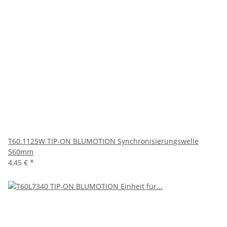
T60.1125W TIP-ON BLUMOTION Synchronisierungswelle
560mm
4,45 €
*