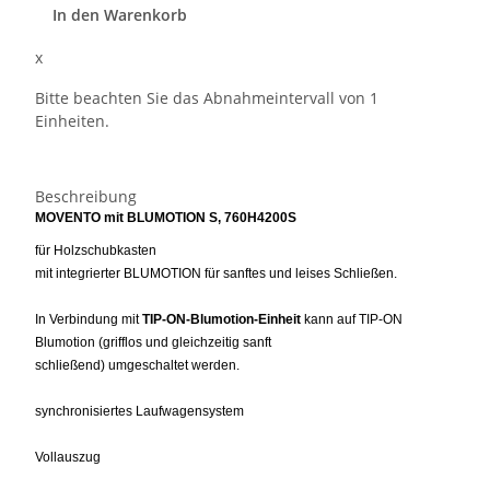
In den Warenkorb
x
Bitte beachten Sie das Abnahmeintervall von 1
Einheiten.
Beschreibung
MOVENTO mit BLUMOTION S, 760H4200S
für Holzschubkasten
mit integrierter BLUMOTION für sanftes und leises Schließen.
In Verbindung mit
TIP-ON-Blumotion-Einheit
kann auf TIP-ON
Blumotion (grifflos und gleichzeitig sanft
schließend) umgeschaltet werden.
synchronisiertes Laufwagensystem
Vollauszug