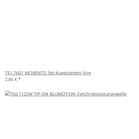
T51.7601 MOVENTO Set Kupplungen li/re
2,85 €
*