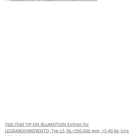
T60L7540 TIP-ON BLUMOTION Einheit für
LEGRABOX/MOVENTO, Typ L3, NL=350-600 mm, 15-40 kg, li/re