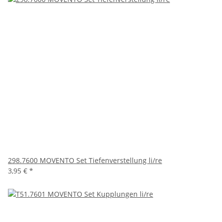
298.7600 MOVENTO Set Tiefenverstellung li/re
3,95 €
*