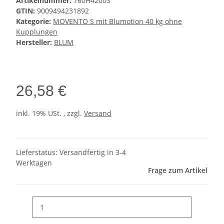
Artikelnummer:
760H4200S
GTIN:
9009494231892
Kategorie:
MOVENTO S mit Blumotion 40 kg ohne
Kupplungen
Hersteller:
BLUM
26,58 €
inkl. 19% USt. , zzgl.
Versand
Lieferstatus: Versandfertig in 3-4
Werktagen
Frage zum Artikel