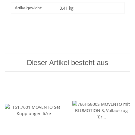
Produkteigenschaft
Wert
3,41
kg
Artikelgewicht:
Dieser Artikel besteht aus