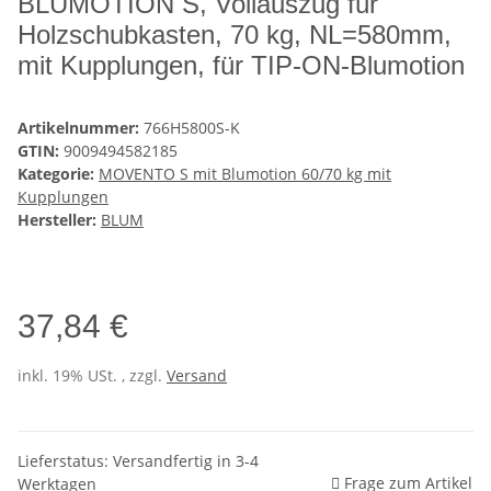
BLUMOTION S, Vollauszug für
Holzschubkasten, 70 kg, NL=580mm,
mit Kupplungen, für TIP-ON-Blumotion
Artikelnummer:
766H5800S-K
GTIN:
9009494582185
Kategorie:
MOVENTO S mit Blumotion 60/70 kg mit
Kupplungen
Hersteller:
BLUM
37,84 €
inkl. 19% USt. , zzgl.
Versand
Lieferstatus: Versandfertig in 3-4
Frage zum Artikel
Werktagen