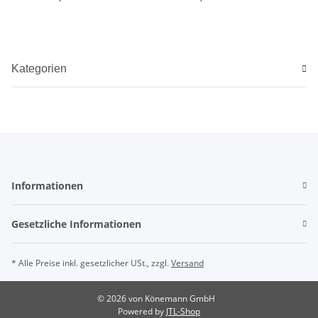
Kategorien
Informationen
Gesetzliche Informationen
* Alle Preise inkl. gesetzlicher USt., zzgl.
Versand
© 2026 von Könemann GmbH
Powered by
JTL-Shop