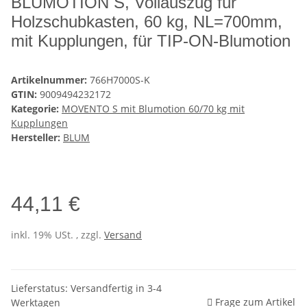
BLUMOTION S, Vollauszug für
Holzschubkasten, 60 kg, NL=700mm,
mit Kupplungen, für TIP-ON-Blumotion
Artikelnummer:
766H7000S-K
GTIN:
9009494232172
Kategorie:
MOVENTO S mit Blumotion 60/70 kg mit
Kupplungen
Hersteller:
BLUM
44,11 €
inkl. 19% USt. , zzgl.
Versand
Lieferstatus: Versandfertig in 3-4
Frage zum Artikel
Werktagen