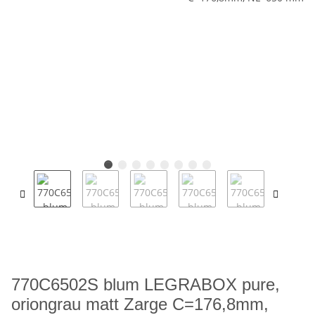
770C6502S blum LEGRABOX pure,
oriongrau matt Zarge C=176,8mm,