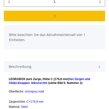
x
Bitte beachten Sie das Abnahmeintervall von 1
Einheiten.
Beschreibung
LEGRABOX pure Zarge, Höhe C (176,8 mm)
Set Zargen und
Abdeckkappen links/rechts
(siehe Bild 5: Nummer 2)
Oberfläche:
oriongrau matt
Zargenhöhe:
C=176,8 mm
Material:
Stahl