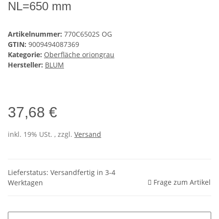
NL=650 mm
Artikelnummer:
770C6502S OG
GTIN:
9009494087369
Kategorie:
Oberfläche oriongrau
Hersteller:
BLUM
37,68 €
inkl. 19% USt. , zzgl.
Versand
Lieferstatus: Versandfertig in 3-4
Frage zum Artikel
Werktagen