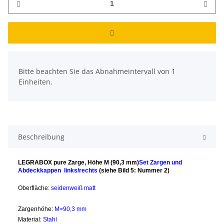
x
Bitte beachten Sie das Abnahmeintervall von 1
Einheiten.
Beschreibung
LEGRABOX pure Zarge, Höhe M (90,3 mm)
Set Zargen und
Abdeckkappen links/rechts
(siehe Bild 5: Nummer 2)
Oberfläche:
seidenweiß matt
Zargenhöhe:
M=90,3 mm
Material:
Stahl