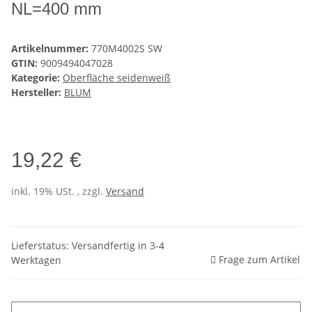
NL=400 mm
Artikelnummer:
770M4002S SW
GTIN:
9009494047028
Kategorie:
Oberfläche seidenweiß
Hersteller:
BLUM
19,22 €
inkl. 19% USt. , zzgl.
Versand
Lieferstatus: Versandfertig in 3-4
Frage zum Artikel
Werktagen