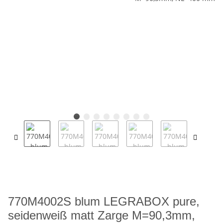
770M4002S blum LEGRABOX pure,
seidenweiß matt Zarge M=90,3mm,