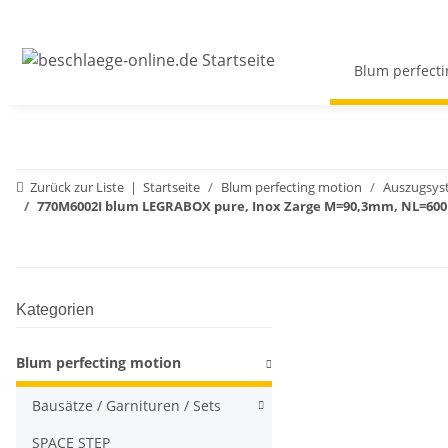
Blum perfecti
Zurück zur Liste
Startseite
Blum perfecting motion
Auszugsys
770M6002I blum LEGRABOX pure, Inox Zarge M=90,3mm, NL=60
Kategorien
Blum perfecting motion
Bausätze / Garnituren / Sets
SPACE STEP