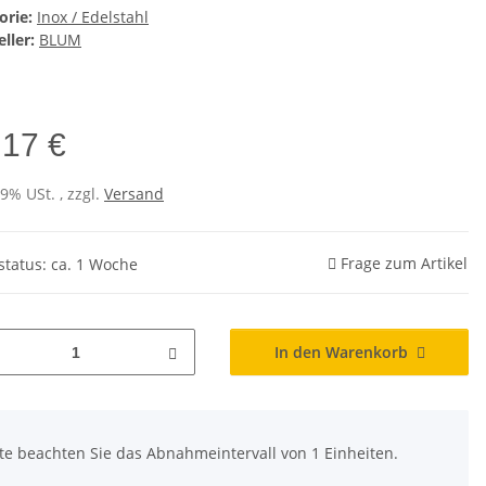
orie:
Inox / Edelstahl
ller:
BLUM
,17 €
19% USt. , zzgl.
Versand
Frage zum Artikel
rstatus: ca. 1 Woche
In den Warenkorb
tte beachten Sie das Abnahmeintervall von 1 Einheiten.