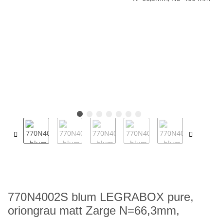
770N4002S blum LEGRABOX pure,
oriongrau matt Zarge N=66,3mm,