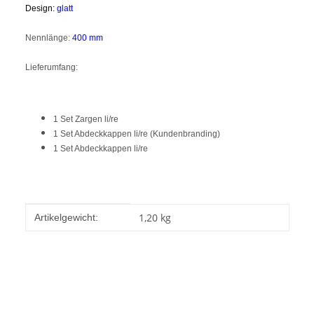
Design:
glatt
Nennlänge:
400 mm
Lieferumfang:
1 Set Zargen li/re
1 Set Abdeckkappen li/re (Kundenbranding)
1 Set Abdeckkappen li/re
Produkteigenschaft
Wert
1,20
kg
Artikelgewicht: