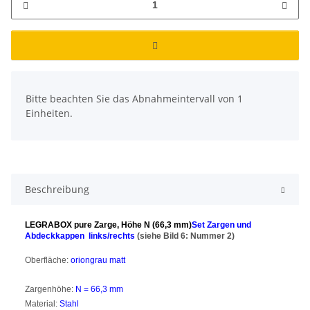
x
Bitte beachten Sie das Abnahmeintervall von 1
Einheiten.
Beschreibung
LEGRABOX pure Zarge, Höhe N (66,3 mm)
Set Zargen und
Abdeckkappen links/rechts
(siehe Bild 6: Nummer 2)
Oberfläche:
oriongrau matt
Zargenhöhe:
N = 66,3 mm
Material:
Stahl