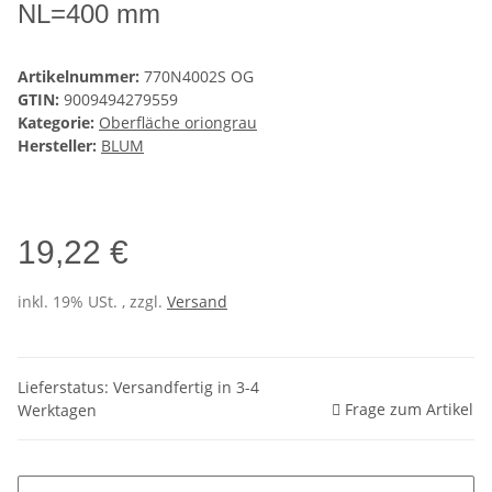
NL=400 mm
Artikelnummer:
770N4002S OG
GTIN:
9009494279559
Kategorie:
Oberfläche oriongrau
Hersteller:
BLUM
19,22 €
inkl. 19% USt. , zzgl.
Versand
Lieferstatus: Versandfertig in 3-4
Frage zum Artikel
Werktagen