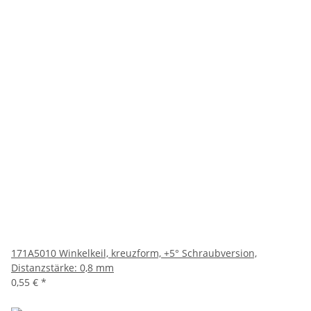
171A5010 Winkelkeil, kreuzform, +5° Schraubversion,
Distanzstärke: 0,8 mm
0,55 €
*