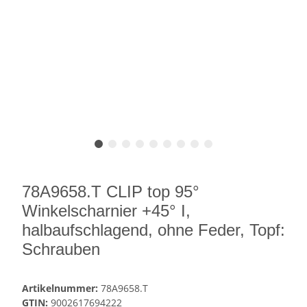
78A9658.T CLIP top 95°
Winkelscharnier +45° I,
halbaufschlagend, ohne Feder, Topf:
Schrauben
Artikelnummer:
78A9658.T
GTIN:
9002617694222