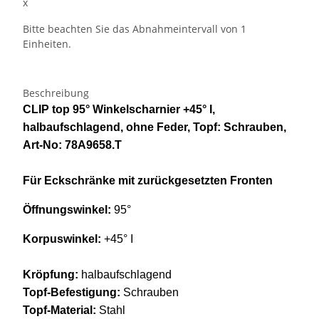
x
Bitte beachten Sie das Abnahmeintervall von 1
Einheiten.
Beschreibung
CLIP top 95° Winkelscharnier +45° I,
halbaufschlagend, ohne Feder, Topf: Schrauben,
Art-No: 78A9658.T
Für Eckschränke mit zurückgesetzten Fronten
Öffnungswinkel:
95°
Korpuswinkel:
+45° I
Kröpfung:
halbaufschlagend
Topf-Befestigung:
Schrauben
Topf-Material:
Stahl