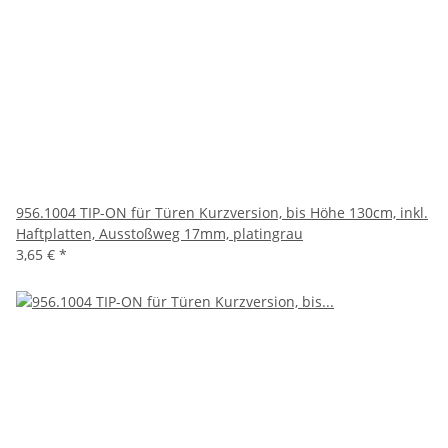
956.1004 TIP-ON für Türen Kurzversion, bis Höhe 130cm, inkl.
Haftplatten, Ausstoßweg 17mm, platingrau
3,65 €
*