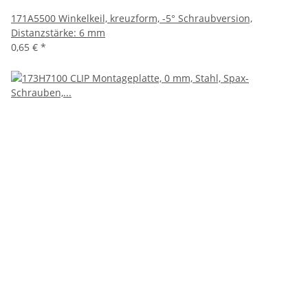
171A5500 Winkelkeil, kreuzform, -5° Schraubversion,
Distanzstärke: 6 mm
0,65 €
*