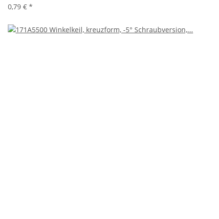
0,79 €
*