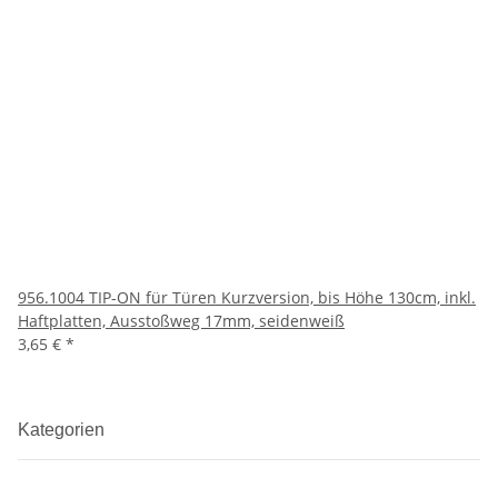
956.1004 TIP-ON für Türen Kurzversion, bis Höhe 130cm, inkl.
Haftplatten, Ausstoßweg 17mm, seidenweiß
3,65 €
*
Kategorien