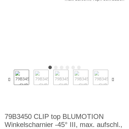
79B3450 CLIP top BLUMOTION
Winkelscharnier -45° III, max. aufschl.,