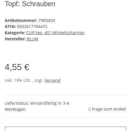
Topf: Schrauben
Artikelnummer:
79B3450
GTIN:
9002617794472
Kategorie:
CLIP top -45°-Winkelscharnier
Hersteller:
BLUM
4,55 €
inkl. 19% USt. , zzgl.
Versand
Lieferstatus: Versandfertig in 3-4
Frage zum Artikel
Werktagen