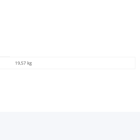
19,57
kg