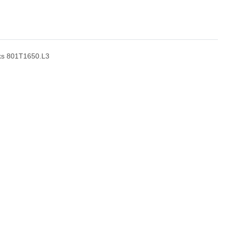
nks 801T1650.L3