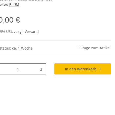
ller:
BLUM
0,00 €
19% USt. , zzgl.
Versand
Frage zum Artikel
rstatus: ca. 1 Woche
In den Warenkorb