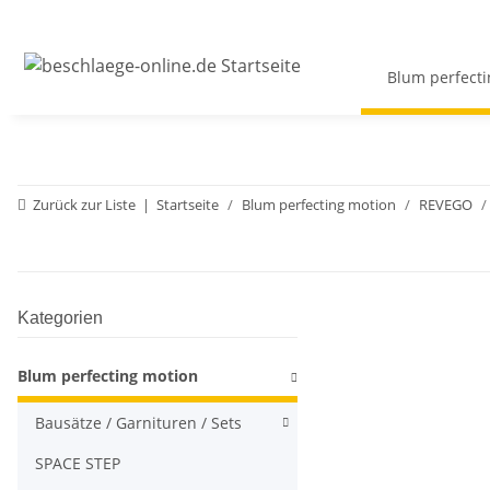
Blum perfecti
Zurück zur Liste
Startseite
Blum perfecting motion
REVEGO
Kategorien
Blum perfecting motion
Bausätze / Garnituren / Sets
SPACE STEP