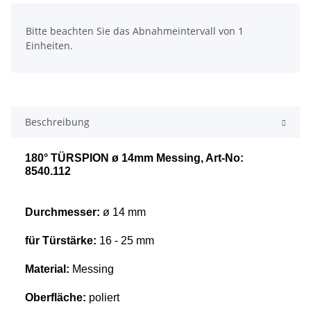
x
Bitte beachten Sie das Abnahmeintervall von 1
Einheiten.
Beschreibung
180° TÜRSPION ø 14mm Messing, Art-No:
8540.112
Durchmesser:
ø 14 mm
für Türstärke:
16 - 25 mm
Material:
Messing
Oberfläche:
poliert