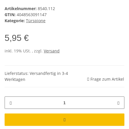
Artikelnummer:
8540.112
GTIN:
4048563091147
Kategorie:
Türspione
5,95 €
inkl. 19% USt. , zzgl.
Versand
Lieferstatus: Versandfertig in 3-4
Frage zum Artikel
Werktagen