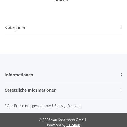
(20/17mm) carbonschwarz
Kategorien
Informationen
Gesetzliche Informationen
* Alle Preise inkl. gesetzlicher USt., zzgl.
Versand
© 2026 von Könemann GmbH
Powered by
JTL-Shop