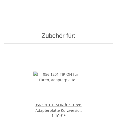
Zubehör für:
956.1201 TIP-ON für Türen,
Adapterplatte Kurzversion
gerade, zum Schrauben
1,10 €
*