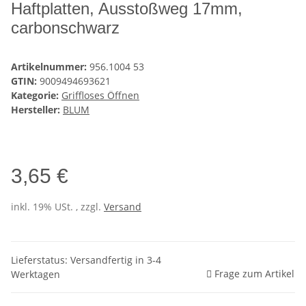
Haftplatten, Ausstoßweg 17mm,
carbonschwarz
Artikelnummer:
956.1004 53
GTIN:
9009494693621
Kategorie:
Griffloses Öffnen
Hersteller:
BLUM
3,65 €
inkl. 19% USt. , zzgl.
Versand
Lieferstatus: Versandfertig in 3-4
Frage zum Artikel
Werktagen