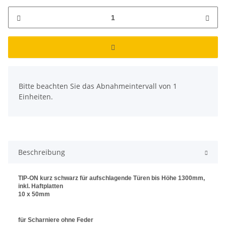
x
Bitte beachten Sie das Abnahmeintervall von 1
Einheiten.
Beschreibung
TIP-ON kurz schwarz für aufschlagende Türen bis Höhe 1300mm,
inkl. Haftplatten
10 x 50mm
für Scharniere ohne Feder