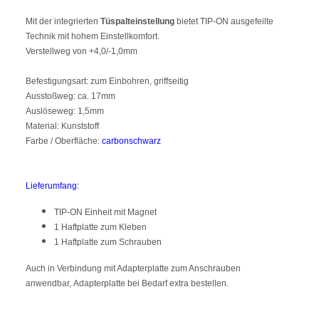
Mit der integrierten
Tüspalteinstellung
bietet TIP-ON ausgefeilte
Technik mit hohem Einstellkomfort.
Verstellweg von +4,0/-1,0mm
Befestigungsart: zum Einbohren, griffseitig
Ausstoßweg: ca. 17mm
Auslöseweg: 1,5mm
Material: Kunststoff
Farbe / Oberfläche:
carbonschwarz
Lieferumfang:
TIP-ON Einheit mit Magnet
1 Haftplatte zum Kleben
1 Haftplatte zum Schrauben
Auch in Verbindung mit Adapterplatte zum Anschrauben
anwendbar, Adapterplatte bei Bedarf extra bestellen.