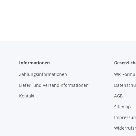
Informationen
Gesetzlic
Zahlungsinformationen
WR-Formul
Liefer- und Versandinformationen
Datenschu
Kontakt
AGB
Sitemap
Impressu
Widerrufs