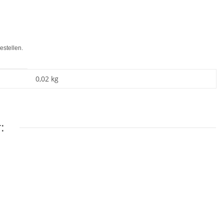
estellen.
0,02
kg
: