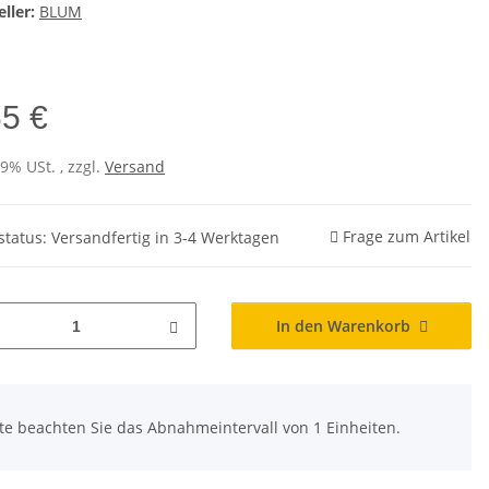
ller:
BLUM
65 €
19% USt. , zzgl.
Versand
Frage zum Artikel
rstatus: Versandfertig in 3-4 Werktagen
In den Warenkorb
tte beachten Sie das Abnahmeintervall von 1 Einheiten.