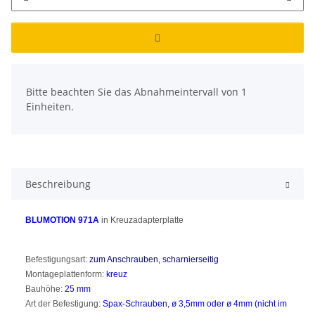
x
Bitte beachten Sie das Abnahmeintervall von 1
Einheiten.
Beschreibung
BLUMOTION 971A
in Kreuzadapterplatte
Befestigungsart:
zum Anschrauben, scharnierseitig
Montageplattenform:
kreuz
Bauhöhe:
25 mm
Art der Befestigung:
Spax-Schrauben, ø 3,5mm oder ø 4mm (nicht im