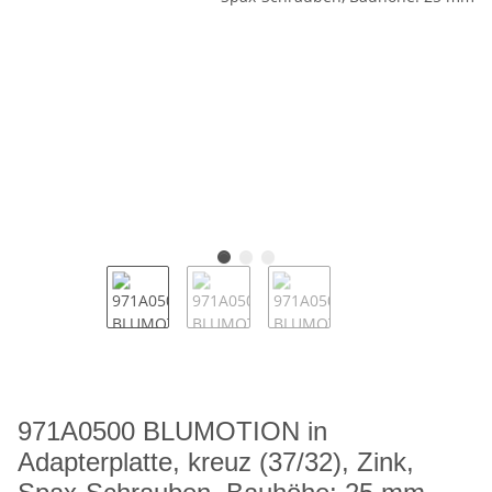
971A0500 BLUMOTION in
Adapterplatte, kreuz (37/32), Zink,