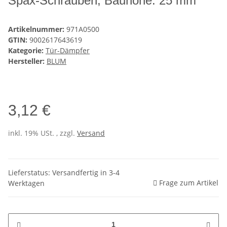
Spax-Schrauben, Bauhöhe: 25 mm
Artikelnummer:
971A0500
GTIN:
9002617643619
Kategorie:
Tür-Dämpfer
Hersteller:
BLUM
3,12 €
inkl. 19% USt. , zzgl.
Versand
Lieferstatus: Versandfertig in 3-4
Frage zum Artikel
Werktagen