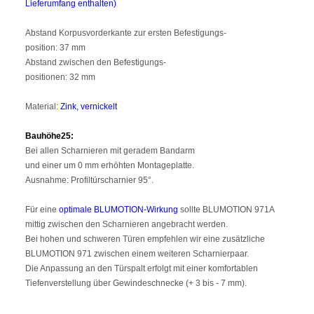
Lieferumfang enthalten)
Abstand Korpusvorderkante zur ersten Befestigungs-
position: 37 mm
Abstand zwischen den Befestigungs-
positionen: 32 mm
Material:
Zink, vernickelt
Bauhöhe25:
Bei allen Scharnieren mit geradem Bandarm
und einer um 0 mm erhöhten Montageplatte.
Ausnahme: Profiltürscharnier 95°.
Für eine
optimale BLUMOTION-Wirkung
sollte BLUMOTION 971A
mittig zwischen den Scharnieren angebracht werden.
Bei hohen und schweren Türen empfehlen wir eine zusätzliche
BLUMOTION 971 zwischen einem weiteren Scharnierpaar.
Die Anpassung an den Türspalt erfolgt mit einer komfortablen
Tiefenverstellung über Gewindeschnecke (+ 3 bis - 7 mm).