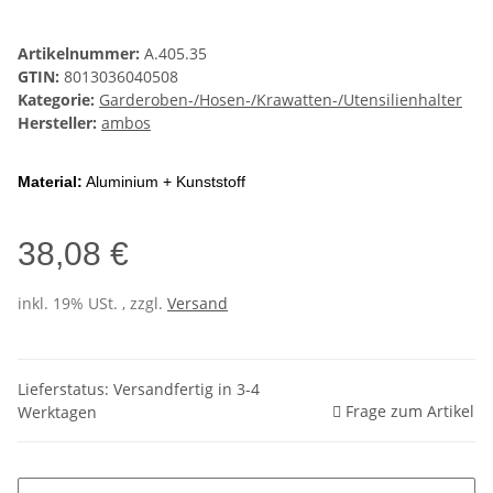
Artikelnummer:
A.405.35
GTIN:
8013036040508
Kategorie:
Garderoben-/Hosen-/Krawatten-/Utensilienhalter
Hersteller:
ambos
Material:
Aluminium + Kunststoff
38,08 €
inkl. 19% USt. , zzgl.
Versand
Lieferstatus: Versandfertig in 3-4
Frage zum Artikel
Werktagen