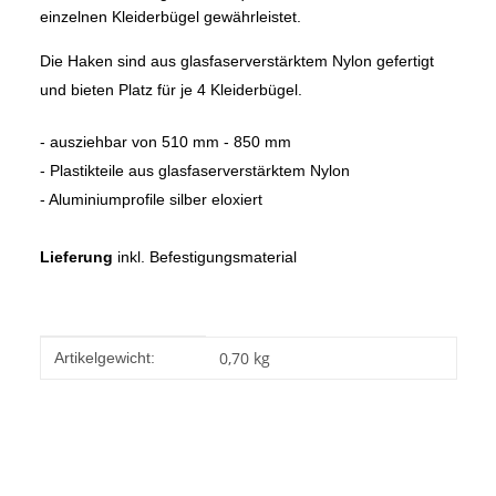
einzelnen Kleiderbügel gewährleistet.
Die Haken sind aus glasfaserverstärktem Nylon gefertigt
und bieten Platz für je 4 Kleiderbügel.
- ausziehbar von 510 mm - 850 mm
- Plastikteile aus glasfaserverstärktem Nylon
- Aluminiumprofile silber eloxiert
Lieferung
inkl. Befestigungsmaterial
Produkteigenschaft
Wert
0,70
kg
Artikelgewicht: