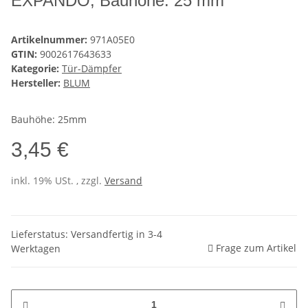
EXPANDO, Bauhöhe: 25 mm
Artikelnummer:
971A05E0
GTIN:
9002617643633
Kategorie:
Tür-Dämpfer
Hersteller:
BLUM
Bauhöhe: 25mm
3,45 €
inkl. 19% USt. , zzgl.
Versand
Lieferstatus: Versandfertig in 3-4
Frage zum Artikel
Werktagen