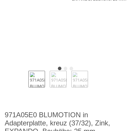
971A05E0 BLUMOTION in
Adapterplatte, kreuz (37/32), Zink,