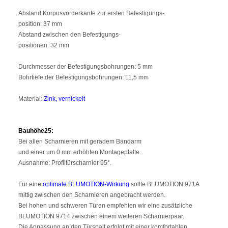
Abstand Korpusvorderkante zur ersten Befestigungs-
position: 37 mm
Abstand zwischen den Befestigungs-
positionen: 32 mm
Durchmesser der Befestigungsbohrungen: 5 mm
Bohrtiefe der Befestigungsbohrungen: 11,5 mm
Material:
Zink, vernickelt
Bauhöhe25:
Bei allen Scharnieren mit geradem Bandarm
und einer um 0 mm erhöhten Montageplatte.
Ausnahme: Profiltürscharnier 95°.
Für eine
optimale BLUMOTION-Wirkung
sollte BLUMOTION 971A
mittig zwischen den Scharnieren angebracht werden.
Bei hohen und schweren Türen empfehlen wir eine zusätzliche
BLUMOTION 9714 zwischen einem weiteren Scharnierpaar.
Die Anpassung an den Türspalt erfolgt mit einer komfortablen