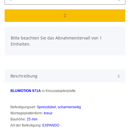
x
Bitte beachten Sie das Abnahmeintervall von 1
Einheiten.
Beschreibung
BLUMOTION 971A
in Kreuzadapterplatte
Befestigungsart:
Spreizdübel, scharnierseitig
Montageplattenform:
kreuz
Bauhöhe:
25 mm
Art der Befestigung:
EXPANDO