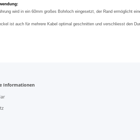
wendung:
ührung wird in ein 60mm großes Bohrloch eingesetzt, der Rand ermöglicht ei
ckel ist auch für mehrere Kabel optimal geschnitten und verschliesst den Du
he Informationen
ar
tz