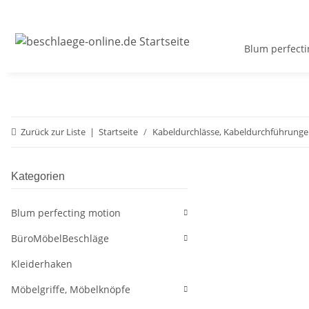
Blum perfecti
Zurück zur Liste
Startseite
Kabeldurchlässe, Kabeldurchführung
Kategorien
Blum perfecting motion
BüroMöbelBeschläge
Kleiderhaken
Möbelgriffe, Möbelknöpfe