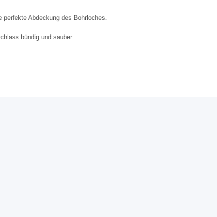
ne perfekte Abdeckung des Bohrloches.
rchlass bündig und sauber.