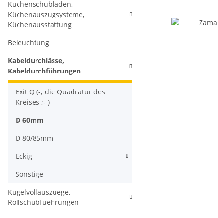
Küchenschubladen,
Küchenauszugsysteme,
Küchenausstattung
Beleuchtung
Kabeldurchlässe,
Kabeldurchführungen
Exit Q (-; die Quadratur des
Kreises ;- )
D 60mm
D 80/85mm
Eckig
Sonstige
Kugelvollauszuege,
Rollschubfuehrungen