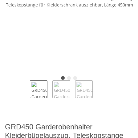
GRD450 Garderobenhalter
Kleiderbügelauszug, Teleskopstange