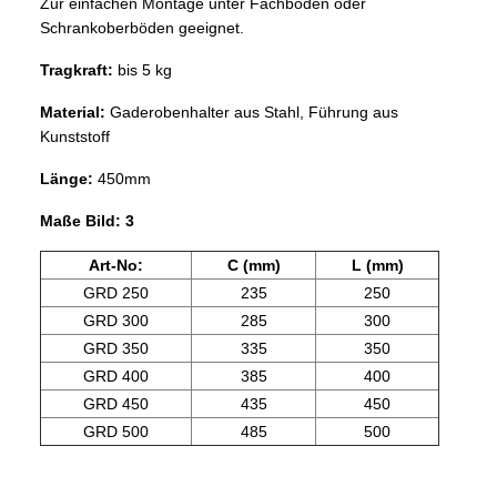
Zur einfachen Montage unter Fachböden oder
Schrankoberböden geeignet.
Tragkraft:
bis 5 kg
Material:
Gaderobenhalter aus Stahl, Führung aus
Kunststoff
Länge:
450mm
Maße Bild: 3
Art-No:
C (mm)
L (mm)
GRD 250
235
250
GRD 300
285
300
GRD 350
335
350
GRD 400
385
400
GRD 450
435
450
GRD 500
485
500