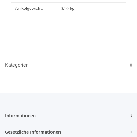
Produkteigenschaft
Wert
0,10
kg
Artikelgewicht:
Kategorien
Informationen
Gesetzliche Informationen