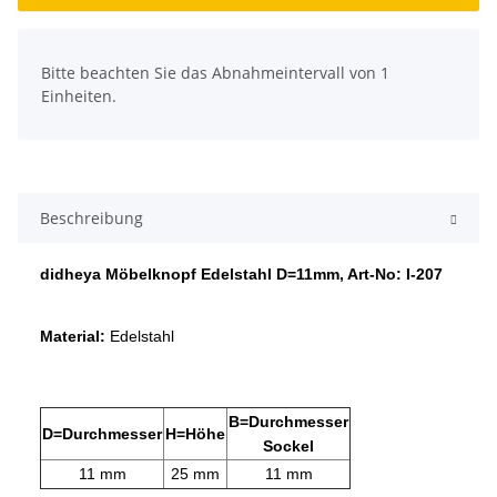
x
Bitte beachten Sie das Abnahmeintervall von 1
Einheiten.
Beschreibung
didheya Möbelknopf Edelstahl D=11mm, Art-No: I-207
Material:
Edelstahl
B=Durchmesser
D=Durchmesser
H=Höhe
Sockel
11 mm
25 mm
11 mm