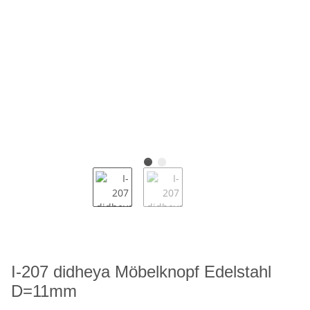
I-207 didheya Möbelknopf Edelstahl
D=11mm