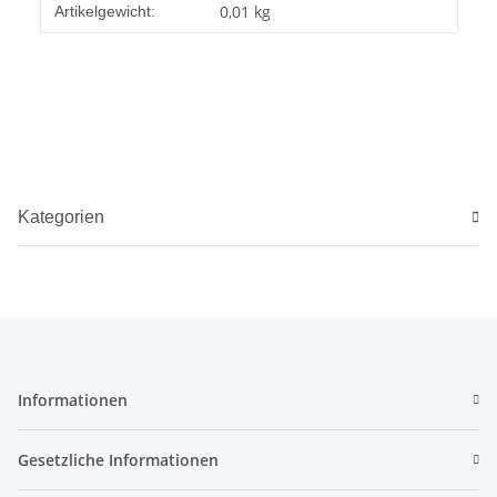
Produkteigenschaft
Wert
0,01
kg
Artikelgewicht:
Kategorien
Informationen
Gesetzliche Informationen