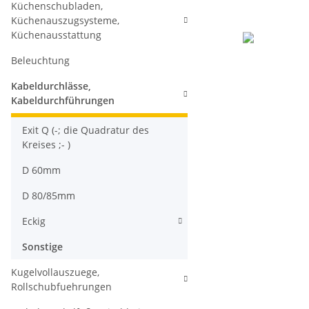
Küchenschubladen,
Küchenauszugsysteme,
Küchenausstattung
Beleuchtung
Kabeldurchlässe,
Kabeldurchführungen
Exit Q (-; die Quadratur des
Kreises ;- )
D 60mm
D 80/85mm
Eckig
Sonstige
Kugelvollauszuege,
Rollschubfuehrungen