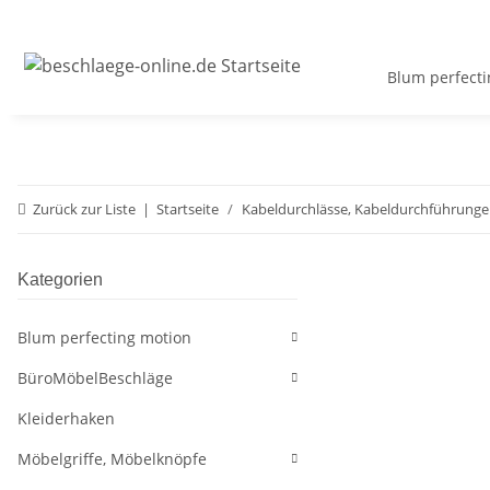
Blum perfecti
Zurück zur Liste
Startseite
Kabeldurchlässe, Kabeldurchführung
Kategorien
Blum perfecting motion
BüroMöbelBeschläge
Kleiderhaken
Möbelgriffe, Möbelknöpfe