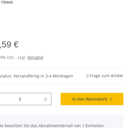
15mm
e
,59 €
19% USt. , zzgl.
Versand
Frage zum Artikel
rstatus: Versandfertig in 3-4 Werktagen
In den Warenkorb
tte beachten Sie das Abnahmeintervall von 1 Einheiten.