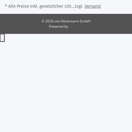
* Alle Preise inkl. gesetzlicher USt., zzgl.
Versand
© 2026 von Könemann GmbH
Powered by
JTL-Shop