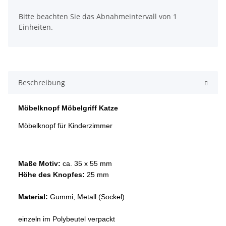
x
Bitte beachten Sie das Abnahmeintervall von 1
Einheiten.
Beschreibung
Möbelknopf Möbelgriff Katze
Möbelknopf für Kinderzimmer
Maße Motiv:
ca. 35 x 55 mm
Höhe des Knopfes:
25 mm
Material:
Gummi, Metall (Sockel)
einzeln im Polybeutel verpackt