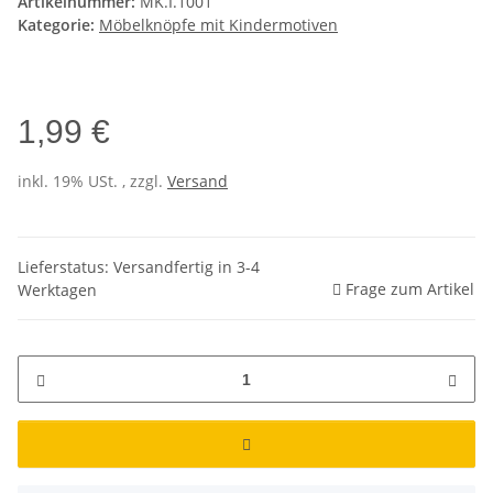
Artikelnummer:
MK.I.1001
Kategorie:
Möbelknöpfe mit Kindermotiven
1,99 €
inkl. 19% USt. , zzgl.
Versand
Lieferstatus: Versandfertig in 3-4
Frage zum Artikel
Werktagen