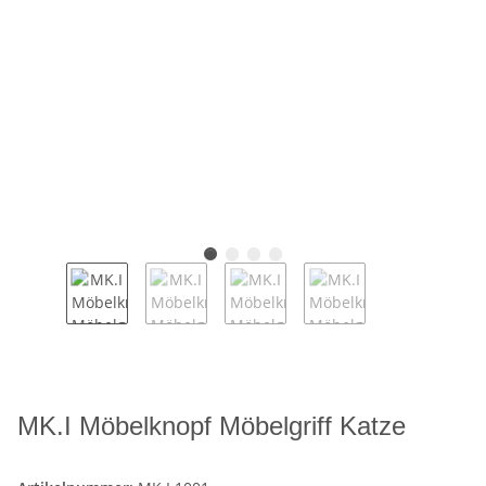
MK.I Möbelknopf Möbelgriff Katze