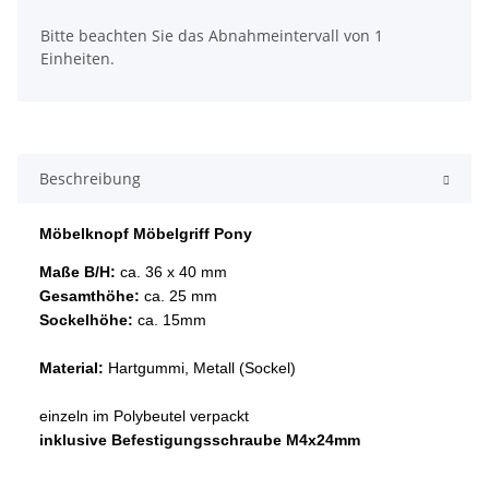
x
Bitte beachten Sie das Abnahmeintervall von 1
Einheiten.
Beschreibung
Möbelknopf Möbelgriff Pony
Maße B/H:
ca. 36 x 40 mm
Gesamthöhe:
ca. 25 mm
Sockelhöhe:
ca. 15mm
Material:
Hartgummi, Metall (Sockel)
einzeln im Polybeutel verpackt
inklusive Befestigungsschraube M4x24mm