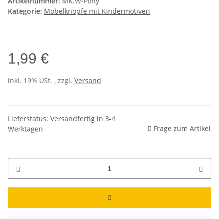
Artikelnummer:
MK.W-Pony
Kategorie:
Möbelknöpfe mit Kindermotiven
1,99 €
inkl. 19% USt. , zzgl.
Versand
Lieferstatus: Versandfertig in 3-4
Frage zum Artikel
Werktagen