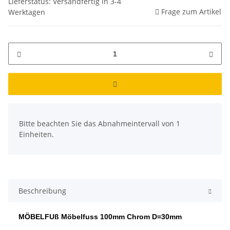
Lieferstatus: Versandfertig in 3-4
Frage zum Artikel
Werktagen
x
Bitte beachten Sie das Abnahmeintervall von 1
Einheiten.
Beschreibung
MÖBELFUß Möbelfuss 100mm Chrom D=30mm