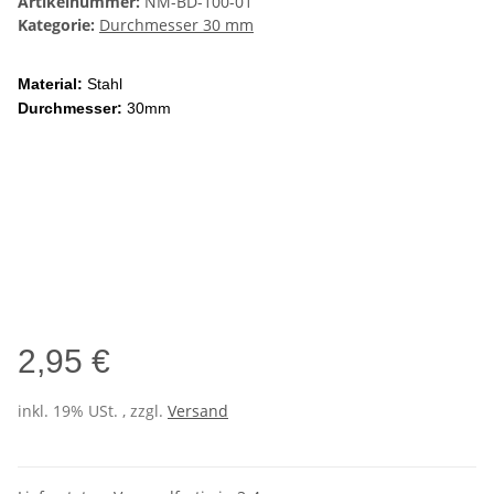
Artikelnummer:
NM-BD-100-01
Kategorie:
Durchmesser 30 mm
Material:
Stahl
Durchmesser:
30mm
2,95 €
inkl. 19% USt. , zzgl.
Versand