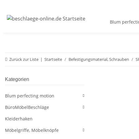
Blum perfecti
Zurück zur Liste
Startseite
Befestigungsmaterial, Schrauben
S
Kategorien
Blum perfecting motion
BüroMöbelBeschläge
Kleiderhaken
Möbelgriffe, Möbelknöpfe