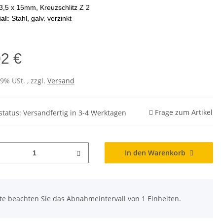
3,5 x 15mm, Kreuzschlitz Z 2
ial:
Stahl, galv. verzinkt
02 €
19% USt. , zzgl.
Versand
Frage zum Artikel
rstatus: Versandfertig in 3-4 Werktagen
In den Warenkorb
tte beachten Sie das Abnahmeintervall von 1 Einheiten.