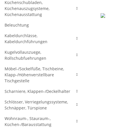
Küchenschubladen,
Küchenauszugsysteme,
Küchenausstattung
Beleuchtung
Kabeldurchlässe,
Kabeldurchführungen
Kugelvollauszuege,
Rollschubfuehrungen
Möbel-/Sockelfüße, Tischbeine,
Klapp-/Höhenverstellbare
Tischgestelle
Scharniere, Klappen-/Deckelhalter
Schlösser, Verriegelungssysteme,
Schnäpper, Türspione
Wohnraum-, Stauraum-,
Küchen-/Barausstattung