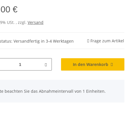
,00 €
19% USt. , zzgl.
Versand
Frage zum Artikel
rstatus: Versandfertig in 3-4 Werktagen
In den Warenkorb
tte beachten Sie das Abnahmeintervall von 1 Einheiten.