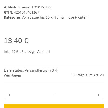
Artikelnummer:
TO5045.400
GTIN:
4251017401267
Kategorie:
Vollauszug bis 50 kg für grifflose Fronten
13,40 €
inkl. 19% USt. , zzgl.
Versand
Lieferstatus: Versandfertig in 3-4
Frage zum Artikel
Werktagen