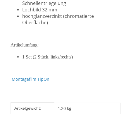
Schnellentriegelung
Lochbild 32 mm
hochglanzverzinkt (chromatierte
Oberfläche)
Artikelumfang:
1 Set (2 Stück, links/rechts)
Montagefilm TipOn
Produkteigenschaft
Wert
1,20
kg
Artikelgewicht: