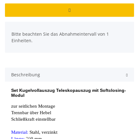
x
Bitte beachten Sie das Abnahmeintervall von 1
Einheiten.
Beschreibung
Set Kugelvollauszug Teleskopauszug mit Softclosing-
Modul
zur seitlichen Montage
Trennbar über Hebel
Schließkraft einstellbar
Material:
Stahl, verzinkt
Länge:
70
0 mm