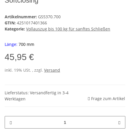
Softclosing
Artikelnummer:
GS5370.700
GTIN:
4251017401366
Kategorie:
Vollauszug bis 100 kg für sanftes Schließen
Länge:
70
0
mm
45,95 €
inkl. 19% USt. , zzgl.
Versand
Lieferstatus: Versandfertig in 3-4
Frage zum Artikel
Werktagen