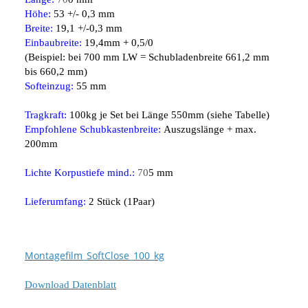
Höhe:
53 +/- 0,3 mm
Breite:
19,1 +/-0,3 mm
Einbaubreite:
19,4mm + 0,5/0
(Beispiel: bei 700 mm LW = Schubladenbreite 661,2 mm
bis 660,2 mm)
Softeinzug:
55 mm
Tragkraft:
100kg je Set bei Länge 550mm (siehe Tabelle)
Empfohlene Schubkastenbreite:
Auszugslänge + max.
200mm
Lichte Korpustiefe mind.:
70
5 mm
Lieferumfang:
2 Stück (1Paar)
Montagefilm_SoftClose_100_kg
Download Datenblatt