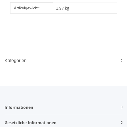
Produkteigenschaft
Wert
3,97
kg
Artikelgewicht:
Kategorien
Informationen
Gesetzliche Informationen